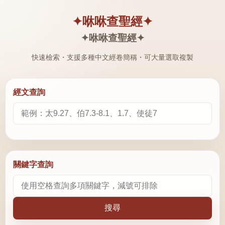
✦咻咻查聖經✦
✦咻咻查聖經✦
快速檢索・支援多種中文經卷簡稱・可大量選取複製
經文查詢
關鍵字查詢
搜尋